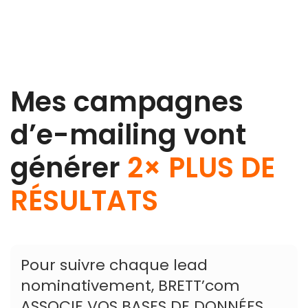
Mes campagnes
d’e-mailing vont
générer
2× PLUS DE
RÉSULTATS
Pour suivre chaque lead
nominativement, BRETT’com
ASSOCIE VOS BASES DE DONNÉES