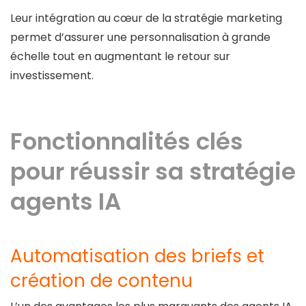
Leur intégration au cœur de la stratégie marketing
permet d’assurer une personnalisation à grande
échelle tout en augmentant le retour sur
investissement.
Fonctionnalités clés
pour réussir sa stratégie
agents IA
Automatisation des briefs et
création de contenu