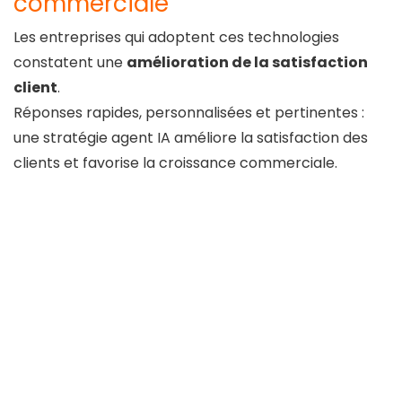
commerciale
Les entreprises qui adoptent ces technologies
constatent une
amélioration de la satisfaction
client
.
Réponses rapides, personnalisées et pertinentes :
une stratégie agent IA améliore la satisfaction des
clients et favorise la croissance commerciale.
Conseils pour le
déploiement d’une
stratégie agents IA
réussie