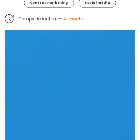
Content marketing
Social media
Temps de lecture –
4 minutes